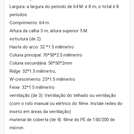
Largura: a largura do período de 64 M. é 8 m, o total é 8
períodos.
Comprimento: 64 m
Altura da calha 3 m, altura superior 5 M.
estrutura (de 2):
Haste do arco: 32 *1.5 milímetro
Coluna principal: 70*50*2.5 milímetro
Coluna secundária: 50*50*2mm
Ridge: 32*1.5 milímetro,
W-crescimento: 25*1.5 milímetro
Feixe: 32*1.5 milímetro
ventilação (de 3): Ventilação do telhado ou ventilação
(com o rolo manual ou elétrico do filme. Instale redes do
inseto em áreas da ventilação)
material de coberta (de 4): filme do PE de 150/200 de
mícron