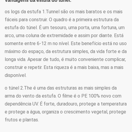
Vantagens da estufa do túnel:
os logs da estufa 1.Tunnel são os mais baratos e os mais
fáceis para construir. O quadro é a primeira estrutura da
estufa do túnel. É um tesouro, uma porta, uma fortuna, um
arco, uma coluna de extremidade e assim por diante. Está
somente entre 6-12 m no nível. Este benefício está no uso
máximo do espaço, da estrutura simples, da vida forte e da
longa vida. Apesar de tudo, é muito conveniente complicar,
construir e repetir. Esta riqueza é a mais baixa, mas a mais
disponível.
o túnel 2.The é uma das estruturas as mais simples da
arma do vento da estufa. O filme é o PE 100% novo com
dependência UV. É forte, duradouro, protege a temperatura
e protege a água, organiza o crescimento vegetal, protege
frutos e plantas.