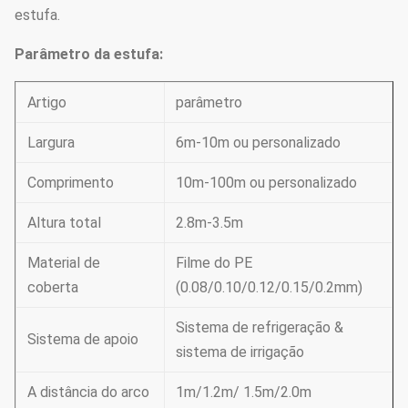
estufa.
Parâmetro da estufa:
Artigo
parâmetro
Largura
6m-10m ou personalizado
Comprimento
10m-100m ou personalizado
Altura total
2.8m-3.5m
Material de
Filme do PE
coberta
(0.08/0.10/0.12/0.15/0.2mm)
Sistema de refrigeração &
Sistema de apoio
sistema de irrigação
A distância do arco
1m/1.2m/ 1.5m/2.0m