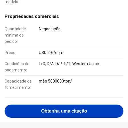
modelo:
Propriedades comerciais
Quantidade
Negociação
mínima de
pedido:
Preço:
USD 2-6/sqm
Condições de
L/C, D/A, D/P, T/T, Western Union
pagamento:
Capacidade de
mês 5000000ton/
fornecimento:
Obtenha uma citação