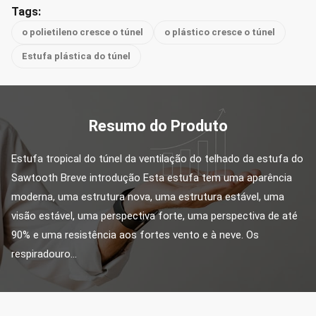
Tags:
o polietileno cresce o túnel
o plástico cresce o túnel
Estufa plástica do túnel
Resumo do Produto
Estufa tropical do túnel da ventilação do telhado da estufa do 
Sawtooth Breve introdução Esta estufa tem uma aparência 
moderna, uma estrutura nova, uma estrutura estável, uma 
visão estável, uma perspectiva forte, uma perspectiva de até 
90% e uma resistência aos fortes vento e à neve. Os 
respiradouro...