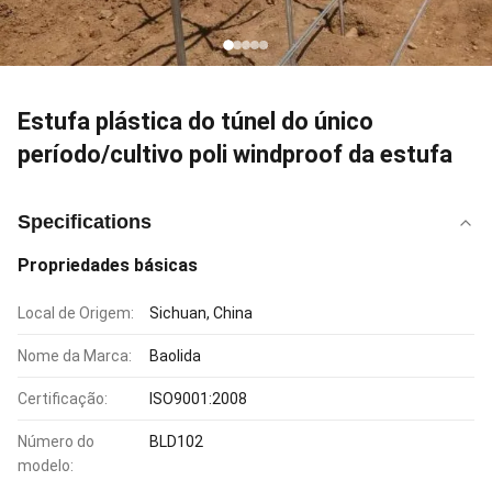
Estufa plástica do túnel do único
período/cultivo poli windproof da estufa
Specifications
Propriedades básicas
Local de Origem:
Sichuan, China
Nome da Marca:
Baolida
Certificação:
ISO9001:2008
Número do
BLD102
modelo: