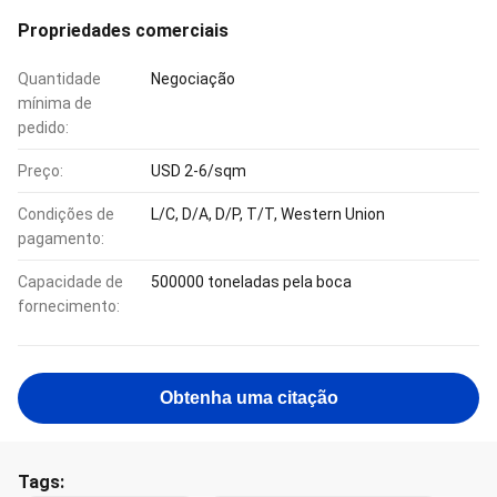
Propriedades comerciais
Quantidade
Negociação
mínima de
pedido:
Preço:
USD 2-6/sqm
Condições de
L/C, D/A, D/P, T/T, Western Union
pagamento:
Capacidade de
500000 toneladas pela boca
fornecimento:
Obtenha uma citação
Tags: