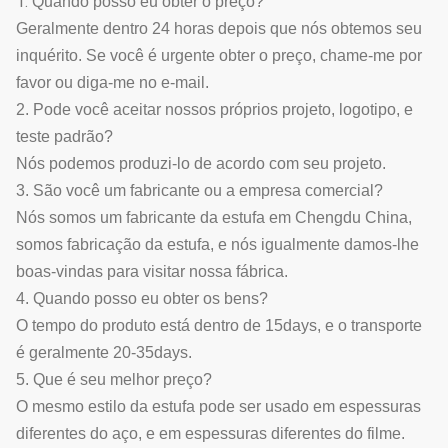
1.
Quando posso eu obter o preço?
Geralmente dentro 24 horas depois que nós obtemos seu
inquérito. Se você é urgente obter o preço, chame-me por
favor ou diga-me no e-mail.
2. Pode você aceitar nossos próprios projeto, logotipo, e
teste padrão?
Nós podemos produzi-lo de acordo com seu projeto.
3. São você um fabricante ou a empresa comercial?
Nós somos um fabricante da estufa em Chengdu China,
somos fabricação da estufa, e nós igualmente damos-lhe
boas-vindas para visitar nossa fábrica.
4. Quando posso eu obter os bens?
O tempo do produto está dentro de 15days, e o transporte
é geralmente 20-35days.
5. Que é seu melhor preço?
O mesmo estilo da estufa pode ser usado em espessuras
diferentes do aço, e em espessuras diferentes do filme.