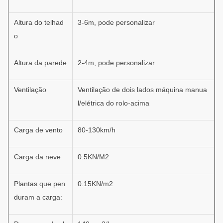
Altura do telhad
3-6m, pode personalizar
o
Altura da parede
2-4m, pode personalizar
Ventilação
Ventilação de dois lados máquina manua
l/elétrica do rolo-acima
Carga de vento
80-130km/h
Carga da neve
0.5KN/M2
Plantas que pen
0.15KN/m2
duram a carga: