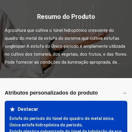
Resumo do Produto
Agricultura que cultiva o túnel hidropônico crescente do 
quadro do metal da estufa do sistema que cultiva estufas 
singlespan A estufa do Único-período é amplamente utilizada 
no cultivo dos tomates, dos vegetais, dos frutos, e das flores. 
Pode fornecer as condições da iluminação apropriada, da ...
Atributos personalizados do produto
Destacar
Estufa do período do túnel do quadro do metal única
,
Única estufa hidropônica do período
,
Estufa plástica galvanizada do túnel da tubulação de aço