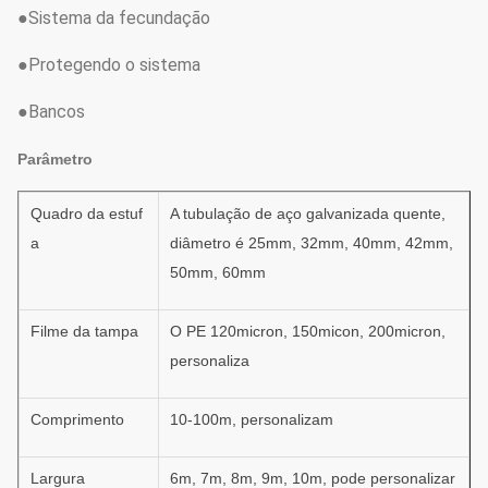
●Sistema da fecundação
●Protegendo o sistema
●Bancos
Parâmetro
Quadro da estuf
A tubulação de aço galvanizada quente,
a
diâmetro é 25mm, 32mm, 40mm, 42mm,
50mm, 60mm
Filme da tampa
O PE 120micron, 150micon, 200micron,
personaliza
Comprimento
10-100m, personalizam
Largura
6m, 7m, 8m, 9m, 10m, pode personalizar