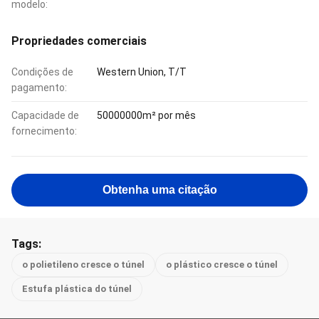
modelo:
Propriedades comerciais
Condições de
Western Union, T/T
pagamento:
Capacidade de
50000000m² por mês
fornecimento:
Obtenha uma citação
Tags:
o polietileno cresce o túnel
o plástico cresce o túnel
Estufa plástica do túnel