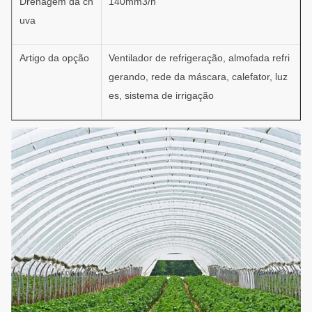
Drenagem da ch
140mm3/h
uva
Artigo da opção
Ventilador de refrigeração, almofada refri
gerando, rede da máscara, calefator, luz
es, sistema de irrigação