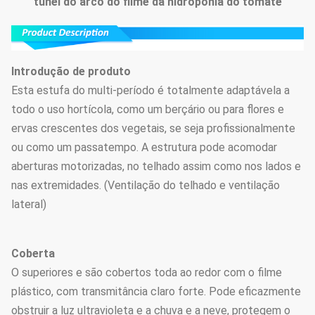
túnel do arco do filme da hidroponia do tomate
Introdução de produto
Esta estufa do multi-período é totalmente adaptávela a
todo o uso hortícola, como um berçário ou para flores e
ervas crescentes dos vegetais, se seja profissionalmente
ou como um passatempo. A estrutura pode acomodar
aberturas motorizadas, no telhado assim como nos lados e
nas extremidades. (Ventilação do telhado e ventilação
lateral)
Coberta
O superiores e são cobertos toda ao redor com o filme
plástico, com transmitância claro forte. Pode eficazmente
obstruir a luz ultravioleta e a chuva e a neve, protegem o