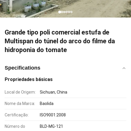
Grande tipo poli comercial estufa de
Multispan do túnel do arco do filme da
hidroponia do tomate
Specifications
Propriedades básicas
Local de Origem:
Sichuan, China
Nome da Marca:
Baolida
Certificação:
ISO9001:2008
Número do
BLD-MG-121