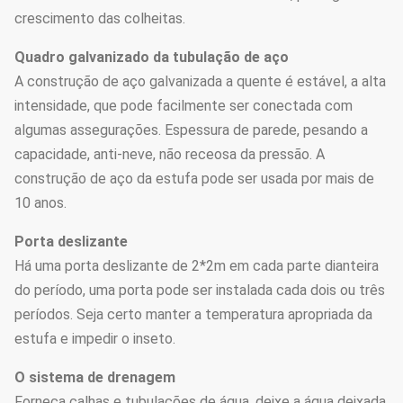
crescimento das colheitas.
Quadro galvanizado da tubulação de aço
A construção de aço galvanizada a quente é estável, a alta
intensidade, que pode facilmente ser conectada com
algumas assegurações. Espessura de parede, pesando a
capacidade, anti-neve, não receosa da pressão. A
construção de aço da estufa pode ser usada por mais de
10 anos.
Porta deslizante
Há uma porta deslizante de 2*2m em cada parte dianteira
do período, uma porta pode ser instalada cada dois ou três
períodos. Seja certo manter a temperatura apropriada da
estufa e impedir o inseto.
O sistema de drenagem
Forneça calhas e tubulações de água, deixe a água deixada