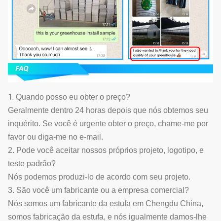
1.
Quando posso eu obter o preço?
Geralmente dentro 24 horas depois que nós obtemos seu
inquérito. Se você é urgente obter o preço, chame-me por
favor ou diga-me no e-mail.
2. Pode você aceitar nossos próprios projeto, logotipo, e
teste padrão?
Nós podemos produzi-lo de acordo com seu projeto.
3. São você um fabricante ou a empresa comercial?
Nós somos um fabricante da estufa em Chengdu China,
somos fabricação da estufa, e nós igualmente damos-lhe